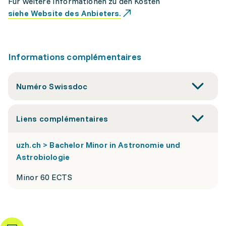
Für weitere Informationen zu den Kosten
siehe Website des Anbieters.
Informations complémentaires
Numéro Swissdoc
Liens complémentaires
uzh.ch > Bachelor Minor in Astronomie und
Astrobiologie
Minor 60 ECTS