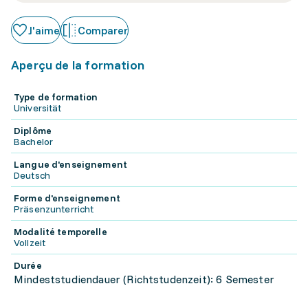
J'aime
Comparer
Aperçu de la formation
Type de formation
Universität
Diplôme
Bachelor
Langue d'enseignement
Deutsch
Forme d'enseignement
Präsenzunterricht
Modalité temporelle
Vollzeit
Durée
Mindeststudiendauer (Richtstudenzeit): 6 Semester