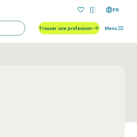
FR
Trouver une profession
Menu