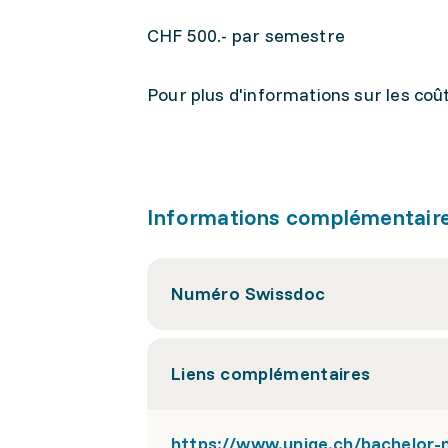
CHF 500.- par semestre
Pour plus d'informations sur les coû
Informations complémentair
Numéro Swissdoc
Liens complémentaires
https://www.unige.ch/bachelor-