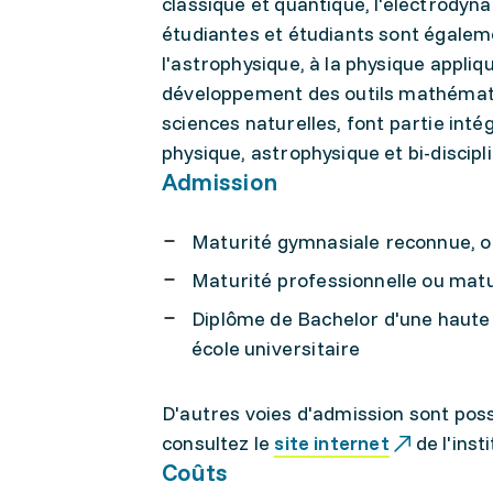
classique et quantique, l'électrody
étudiantes et étudiants sont égalemen
l'astrophysique, à la physique appliqu
développement des outils mathématiq
sciences naturelles, font partie int
physique, astrophysique et bi-discipl
Admission
Maturité gymnasiale reconnue, o
Maturité professionnelle ou matu
Diplôme de Bachelor d'une haute 
école universitaire
D'autres voies d'admission sont poss
consultez le
site internet
de l'inst
Coûts