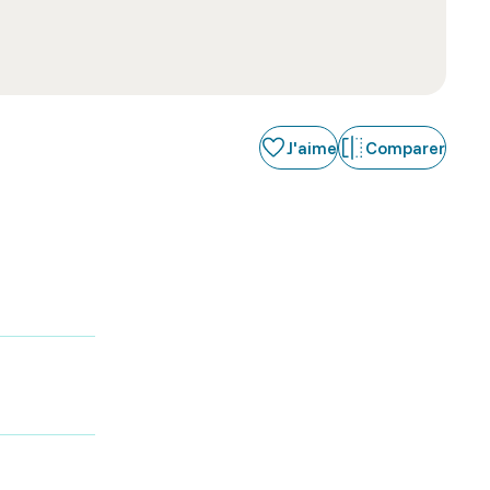
J'aime
Comparer