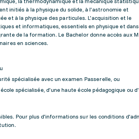
namique, la thermodynamique et la mécanique statistiqu
t initiés à la physique du solide, à l'astronomie et
ée et à la physique des particules. L'acquisition et le
ues et informatiques, essentiels en physique et dans
égrante de la formation. Le Bachelor donne accès aux 
inaires en sciences.
u
rité spécialisée avec un examen Passerelle, ou
école spécialisée, d'une haute école pédagogique ou d
ibles. Pour plus d'informations sur les conditions d'ad
itution.