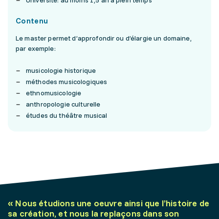
Université: au moins 1,5 an à plein temps
Contenu
Le master permet d’approfondir ou d’élargie un domaine,
par exemple:
musicologie historique
méthodes musicologiques
ethnomusicologie
anthropologie culturelle
études du théâtre musical
«
Nous étudions une oeuvre ainsi que l’histoire de
sa création, et nous la replaçons dans son