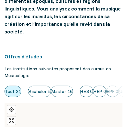
différentes époques, cultures et régions
linguistiques. Vous analysez comment la musique
agit sur les individus, les circonstances de sa
création et l’importance qu’elle revêt dans la
société.
Offres d'études
Les institutions suivantes proposent des cursus en
Musicologie
Tout
21
Bachelor
5
Master
16
HES
0
HEP
0
EPF
0
Uni