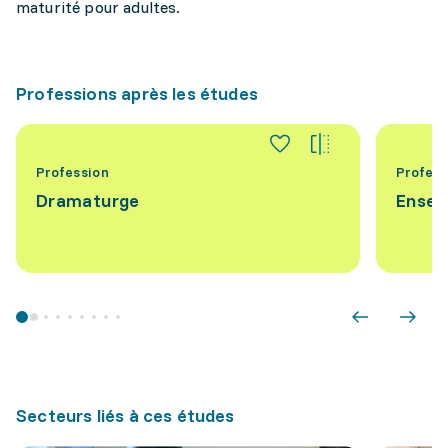
maturité pour adultes.
Professions après les études
Profession
Profess
Dramaturge
Ensei
Secteurs liés à ces études