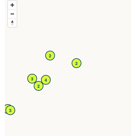
2
2
3
4
2
5
3