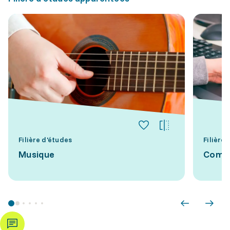
Filière d'études
Filière
Musique
Commu