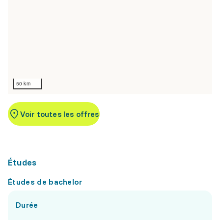
50 km
Voir toutes les offres
Études
Études de bachelor
Durée