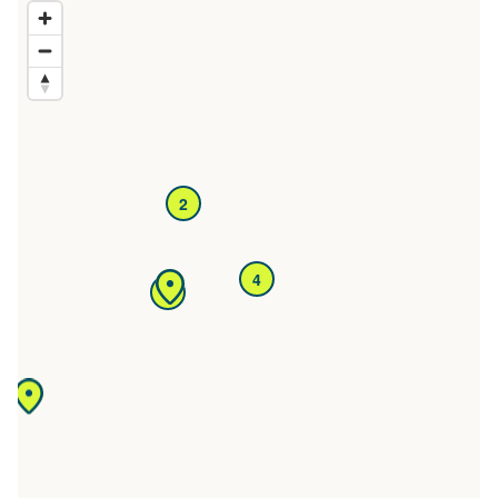
2
4
4