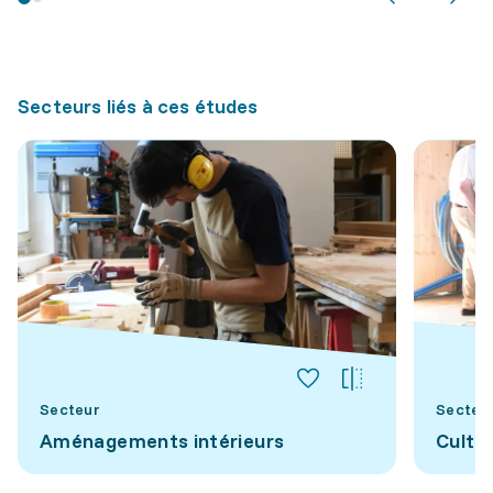
Secteurs liés à ces études
Secteur
Secteu
Aménagements intérieurs
Cultu