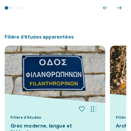
Filière d'études apparentées
Filière d'études
Filière
Grec moderne, langue et
Arché