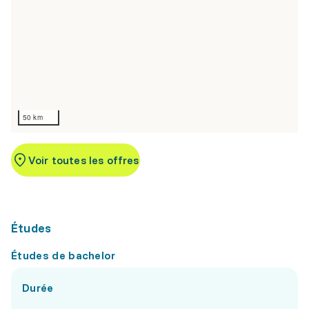
50 km
Voir toutes les offres
Études
Études de bachelor
Durée