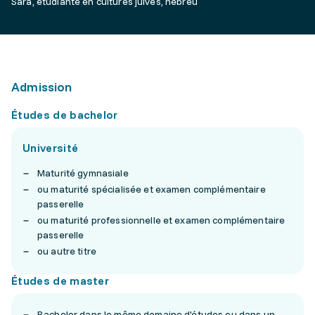
Sara, étudiante en cultures juives, hébreu
Admission
Études de bachelor
Université
Maturité gymnasiale
ou maturité spécialisée et examen complémentaire
passerelle
ou maturité professionnelle et examen complémentaire
passerelle
ou autre titre
Études de master
Bachelor dans le même domaine d'études ou dans un