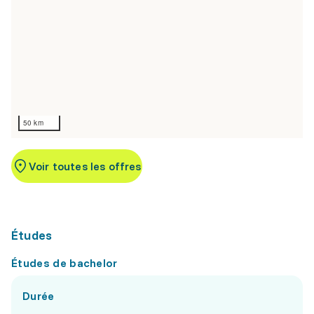
50 km
Voir toutes les offres
Études
Études de bachelor
Durée