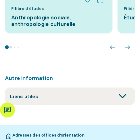
Filière d'études
Filière
Anthropologie sociale,
Étude
anthropologie culturelle
Autre information
Liens utiles
Adresses des offices d’orientation